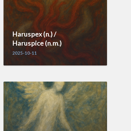
Haruspex (n.) /
Haruspice (n.m.)
2025-10-11