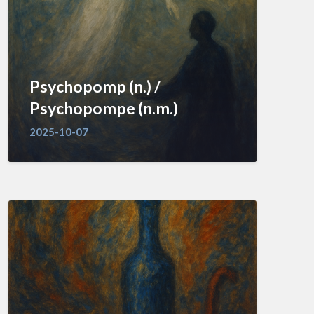
Psychopomp (n.) /
Psychopompe (n.m.)
2025-10-07