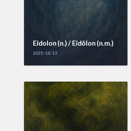
Eidolon (n.) / Eidôlon (n.m.)
2025-10-13