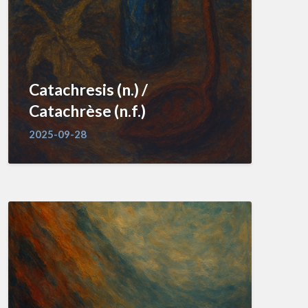
Catachresis (n.) /
Catachrèse (n.f.)
2025-09-28