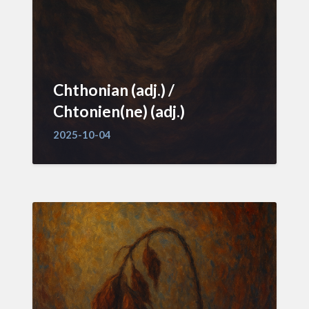
Chthonian (adj.) /
Chtonien(ne) (adj.)
2025-10-04