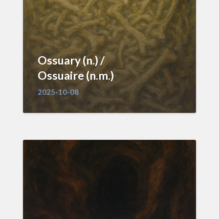
Ossuary (n.) /
Ossuaire (n.m.)
2025-10-08