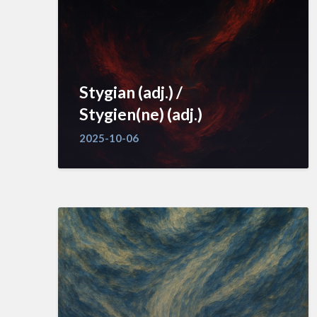
Stygian (adj.) /
Stygien(ne) (adj.)
2025-10-06