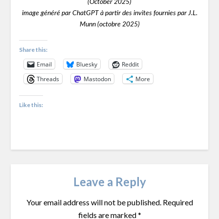
(October 2025)
image généré par ChatGPT à partir des invites fournies par J.L.
Munn (octobre 2025)
Share this:
Email
Bluesky
Reddit
Threads
Mastodon
More
Like this:
Leave a Reply
Your email address will not be published.
Required
fields are marked
*