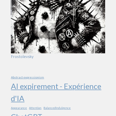
Frostoïevsky
Abstract expressionism
AI expirement - Expérience
d'IA
Appearance
Attention
BalancedIndulgence