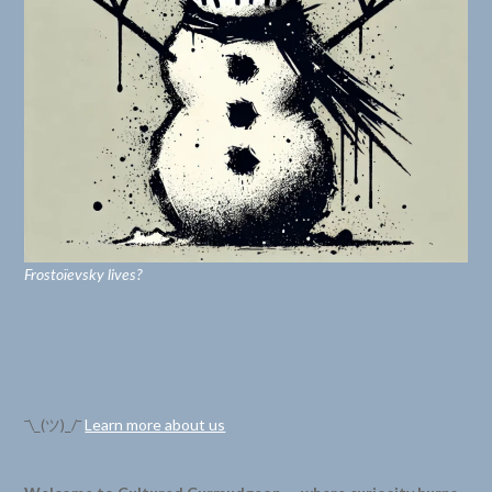
Frostoïevsky lives?
¯\_(ツ)_/¯
Learn more about us