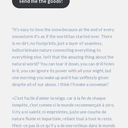
send me the goods!
"It's easy to love the snow because at the end of every
snowstorm it's as if the world has started over. There
is no dirt, no footprints, just a layer of seamless,
indiscriminate nature connecting everything to
everything else. Isn't that the amazing thing about the
natural world? You can tear it down, you can drill holes
in it, you can ignore its power with all your might, but
one morning you wake up and it has selflessly given
despite all of our abuse. I think I'll make a snowman."
«C'est facile d’aimer la neige, car à la fin de chaque
tempête, c'est comme si le monde recommençait à zéro.
Il n'y a ni saleté, ni empreintes, juste une couche de
nature fluide et impartiale, reliant tout à tout le reste.
N'est-ce pas là ce qu’il y a de merveilleux dans le monde