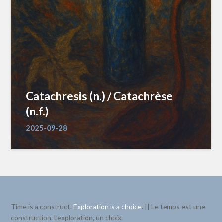
Catachresis (n.) / Catachrèse
(n.f.)
2025-09-28
Time is a construct.
Exploration is a choice
. || Le temps est une
construction. L’exploration, un choix.