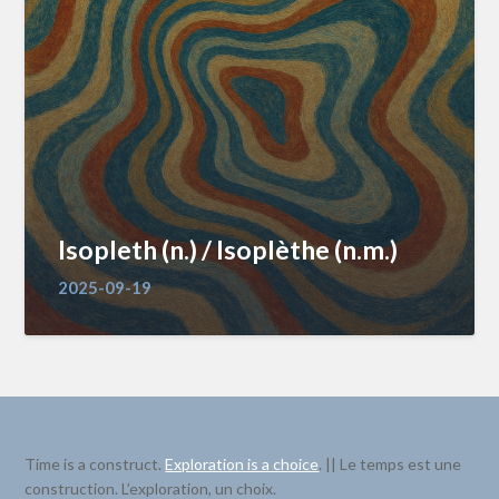
Isopleth (n.) / Isoplèthe (n.m.)
2025-09-19
Time is a construct.
Exploration is a choice
. || Le temps est une
construction. L’exploration, un choix.