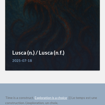
Lusca (n.) / Lusca (n.f.)
2025-07-18
Time is a construct.
Exploration is a choice
. || Le temps est une
construction. L’exploration, un choix.