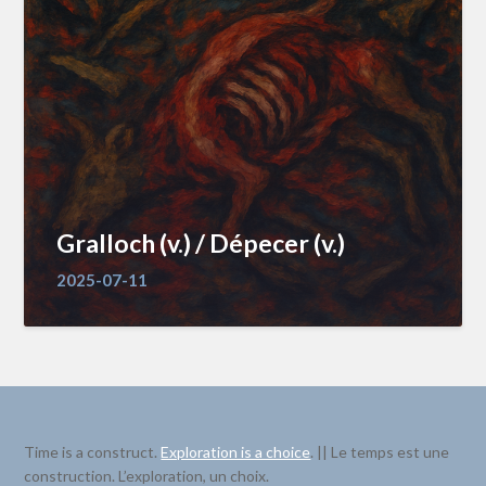
Gralloch (v.) / Dépecer (v.)
2025-07-11
Time is a construct.
Exploration is a choice
. || Le temps est une
construction. L’exploration, un choix.