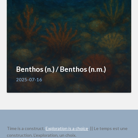
Benthos (n.) / Benthos (n.m.)
2025-07-16
Time is a construct.
Exploration is a choice
. || Le temps est une
construction. L’exploration, un choix.