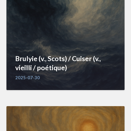
Brulyie (v., Scots) / Cuiser (v.,
vieilli / poétique)
2025-07-30