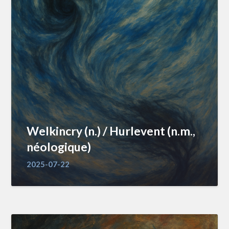
Welkincry (n.) / Hurlevent (n.m.,
néologique)
2025-07-22