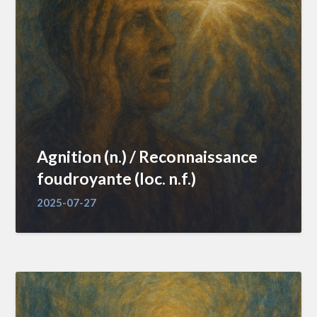
Agnition (n.) / Reconnaissance
foudroyante (loc. n.f.)
2025-07-27