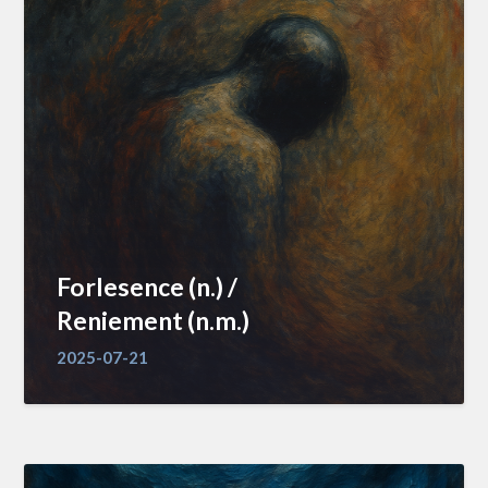
Forlesence (n.) /
Reniement (n.m.)
2025-07-21