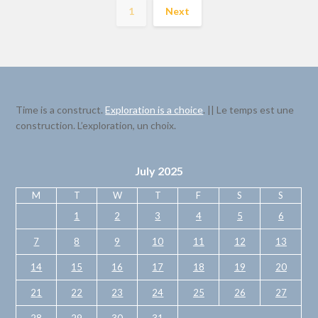
1
Next
Time is a construct.
Exploration is a choice
. || Le temps est une
construction. L’exploration, un choix.
July 2025
M
T
W
T
F
S
S
1
2
3
4
5
6
7
8
9
10
11
12
13
14
15
16
17
18
19
20
21
22
23
24
25
26
27