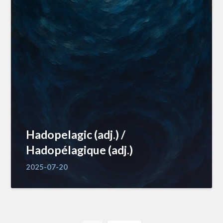
Hadopelagic (adj.) /
Hadopélagique (adj.)
2025-07-20