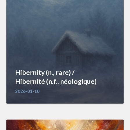
Hibernity (n., rare) /
Hibernité (n.f., néologique)
2026-01-10