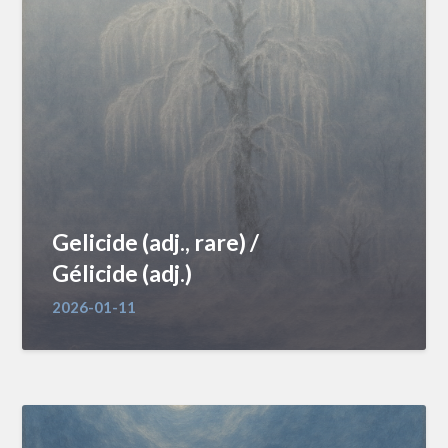
Gelicide (adj., rare) /
Gélicide (adj.)
2026-01-11