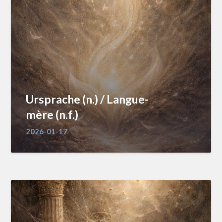
Ursprache (n.) / Langue-
mère (n.f.)
2026-01-17