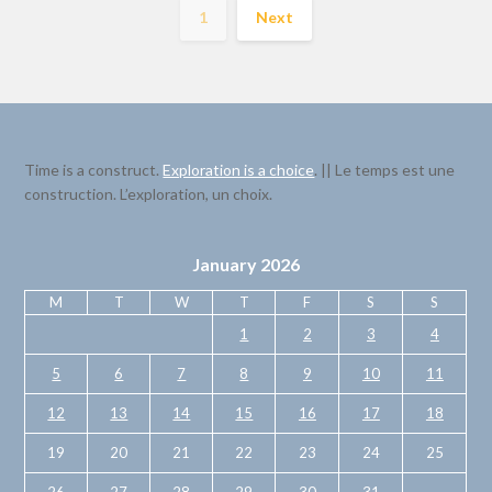
1
Next
Time is a construct.
Exploration is a choice
. || Le temps est une
construction. L’exploration, un choix.
January 2026
M
T
W
T
F
S
S
1
2
3
4
5
6
7
8
9
10
11
12
13
14
15
16
17
18
19
20
21
22
23
24
25