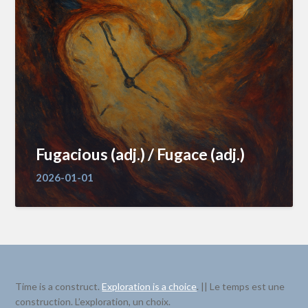
Fugacious (adj.) / Fugace (adj.)
2026-01-01
Time is a construct.
Exploration is a choice
. || Le temps est une
construction. L’exploration, un choix.