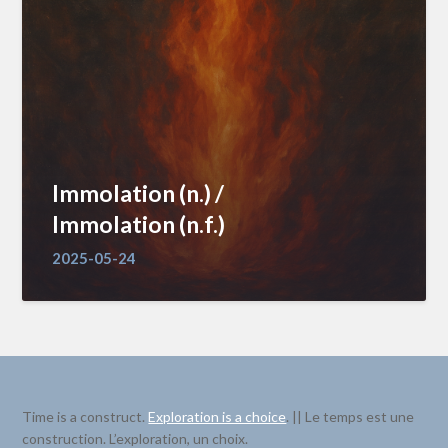
Immolation (n.) /
Immolation (n.f.)
2025-05-24
Time is a construct.
Exploration is a choice
. || Le temps est une
construction. L’exploration, un choix.