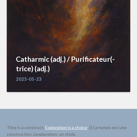
Catharmic (adj.) / Purificateur(-
trice) (adj.)
2025-05-23
Time is a construct.
Exploration is a choice
. || Le temps est une
construction. L’exploration, un choix.