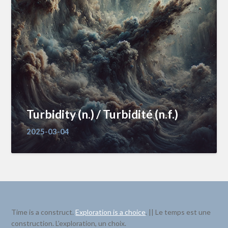
Turbidity (n.) / Turbidité (n.f.)
2025-03-04
Time is a construct.
Exploration is a choice
. || Le temps est une
construction. L’exploration, un choix.