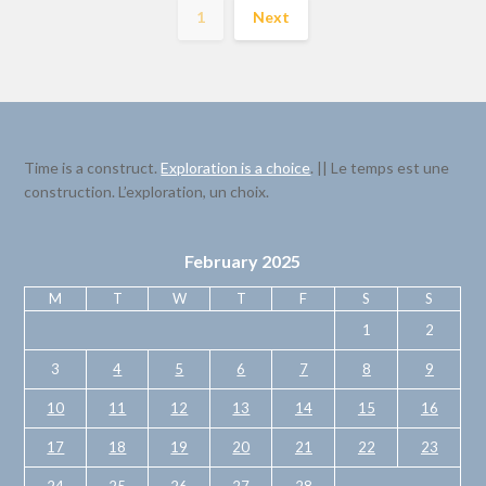
1
Next
Time is a construct.
Exploration is a choice
. || Le temps est une
construction. L’exploration, un choix.
February 2025
M
T
W
T
F
S
S
1
2
3
4
5
6
7
8
9
10
11
12
13
14
15
16
17
18
19
20
21
22
23