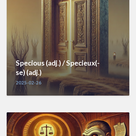
Specious (adj.) / Specieux(-
se) (adj.)
2025-02-26