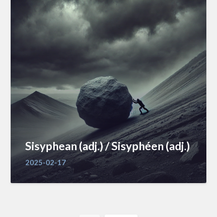
Sisyphean (adj.) / Sisyphéen (adj.)
2025-02-17