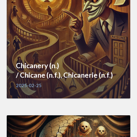
Chicanery (n.)
/ Chicane (n.f.), Chicanerie (n.f.)
2025-02-25