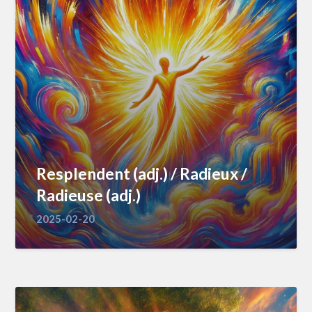
Resplendent (adj.) / Radieux /
Radieuse (adj.)
2025-02-20