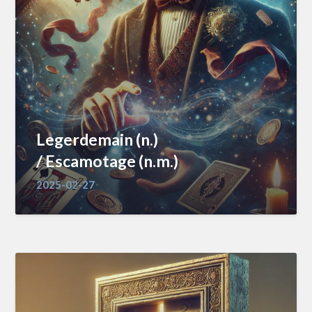
Legerdemain (n.)
/ Escamotage (n.m.)
2025-02-27