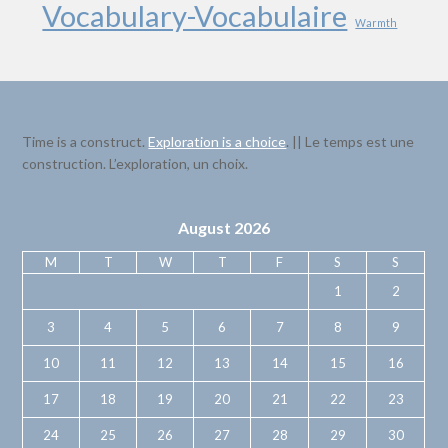
Vocabulary-Vocabulaire
Warmth
Time is a construct.
Exploration is a choice
. || Le temps est une
construction. L’exploration, un choix.
August 2026
M
T
W
T
F
S
S
1
2
3
4
5
6
7
8
9
10
11
12
13
14
15
16
17
18
19
20
21
22
23
24
25
26
27
28
29
30