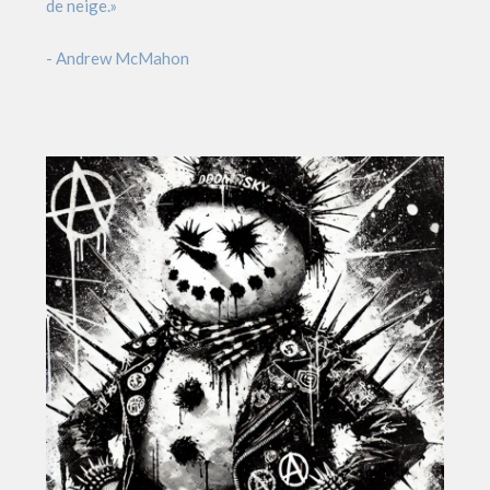
de neige.»
- Andrew McMahon