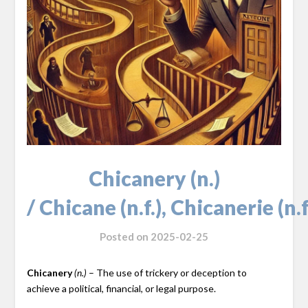
Chicanery (n.)
/ Chicane (n.f.), Chicanerie (n.f
Posted on
2025-02-25
Chicanery
– The use of trickery or deception to
(n.)
achieve a political, financial, or legal purpose.