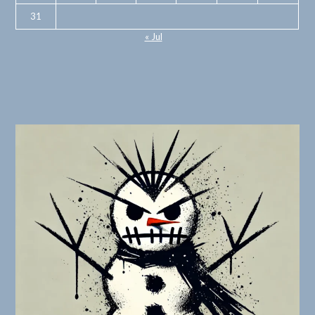
31
« Jul