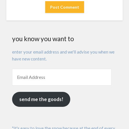
you know you want to
enter your email address and we'll advise you when we
have new content.
send me the goods!
"It's easy to love the snow because at the end of every