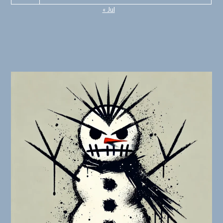
« Jul