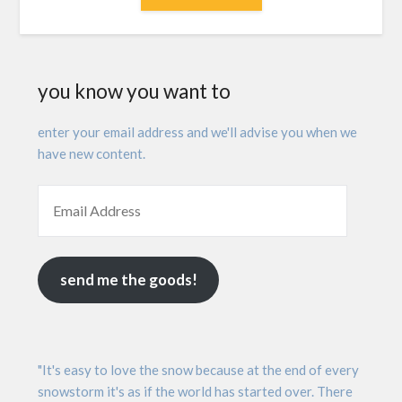
you know you want to
enter your email address and we'll advise you when we
have new content.
send me the goods!
"It's easy to love the snow because at the end of every
snowstorm it's as if the world has started over. There