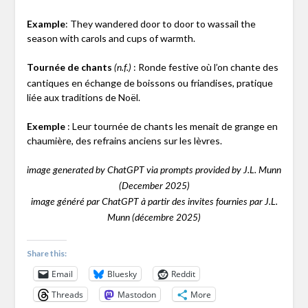
Example
: They wandered door to door to wassail the
season with carols and cups of warmth.
Tournée de chants
: Ronde festive où l’on chante des
(n.f.)
cantiques en échange de boissons ou friandises, pratique
liée aux traditions de Noël.
Exemple
: Leur tournée de chants les menait de grange en
chaumière, des refrains anciens sur les lèvres.
image generated by ChatGPT via prompts provided by J.L. Munn
(December 2025)
image généré par ChatGPT à partir des invites fournies par J.L.
Munn (décembre 2025)
Share this:
Email
Bluesky
Reddit
Threads
Mastodon
More