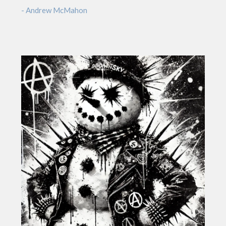
- Andrew McMahon