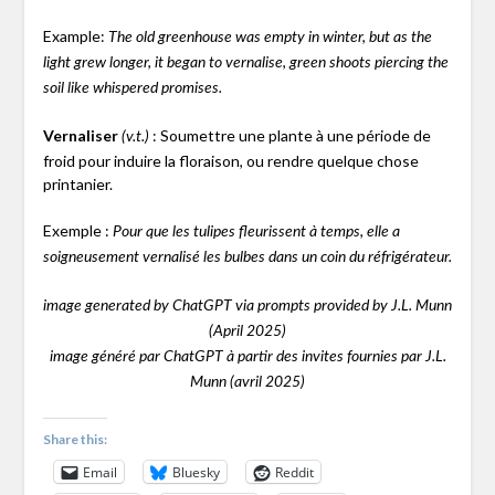
Example:
The old greenhouse was empty in winter, but as the
light grew longer, it began to vernalise, green shoots piercing the
soil like whispered promises.
Vernaliser
: Soumettre une plante à une période de
(v.t.)
froid pour induire la floraison, ou rendre quelque chose
printanier.
Exemple :
Pour que les tulipes fleurissent à temps, elle a
soigneusement vernalisé les bulbes dans un coin du réfrigérateur.
image generated by ChatGPT via prompts provided by J.L. Munn
(April 2025)
image généré par ChatGPT à partir des invites fournies par J.L.
Munn (avril 2025)
Share this:
Email
Bluesky
Reddit