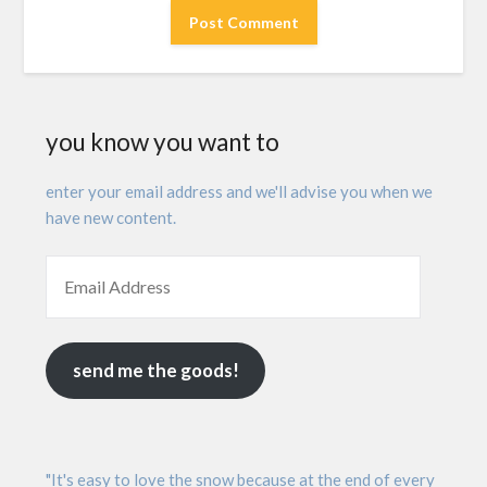
you know you want to
enter your email address and we'll advise you when we
have new content.
send me the goods!
"It's easy to love the snow because at the end of every