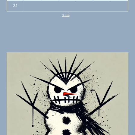
31
« Jul