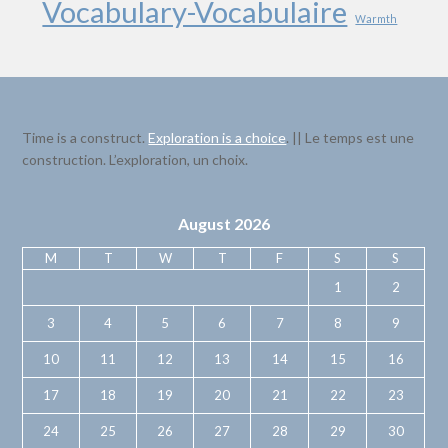
Vocabulary-Vocabulaire
Warmth
Time is a construct.
Exploration is a choice
. || Le temps est une
construction. L’exploration, un choix.
August 2026
M
T
W
T
F
S
S
1
2
3
4
5
6
7
8
9
10
11
12
13
14
15
16
17
18
19
20
21
22
23
24
25
26
27
28
29
30