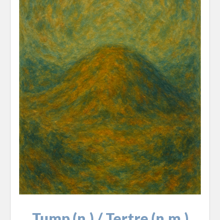
Tump (n.) / Tertre (n.m.)