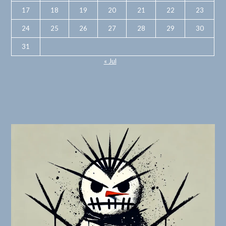
17
18
19
20
21
22
23
24
25
26
27
28
29
30
31
« Jul