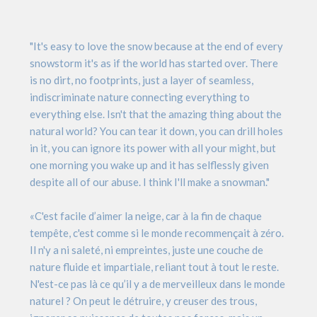
"It's easy to love the snow because at the end of every
snowstorm it's as if the world has started over. There
is no dirt, no footprints, just a layer of seamless,
indiscriminate nature connecting everything to
everything else. Isn't that the amazing thing about the
natural world? You can tear it down, you can drill holes
in it, you can ignore its power with all your might, but
one morning you wake up and it has selflessly given
despite all of our abuse. I think I'll make a snowman."
«C'est facile d’aimer la neige, car à la fin de chaque
tempête, c'est comme si le monde recommençait à zéro.
Il n'y a ni saleté, ni empreintes, juste une couche de
nature fluide et impartiale, reliant tout à tout le reste.
N'est-ce pas là ce qu’il y a de merveilleux dans le monde
naturel ? On peut le détruire, y creuser des trous,