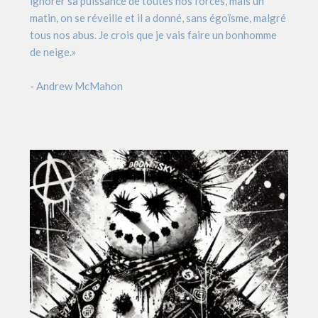
ignorer sa puissance de toutes nos forces, mais un
matin, on se réveille et il a donné, sans égoïsme, malgré
tous nos abus. Je crois que je vais faire un bonhomme
de neige.»
- Andrew McMahon