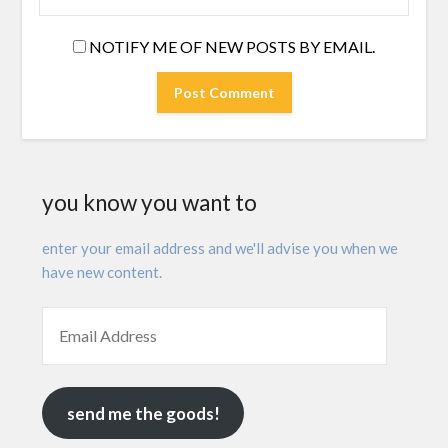
NOTIFY ME OF NEW POSTS BY EMAIL.
you know you want to
enter your email address and we'll advise you when we
have new content.
send me the goods!