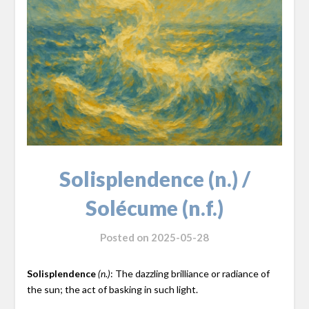
Solisplendence (n.) /
Solécume (n.f.)
Posted on
2025-05-28
Solisplendence
: The dazzling brilliance or radiance of
(n.)
the sun; the act of basking in such light.