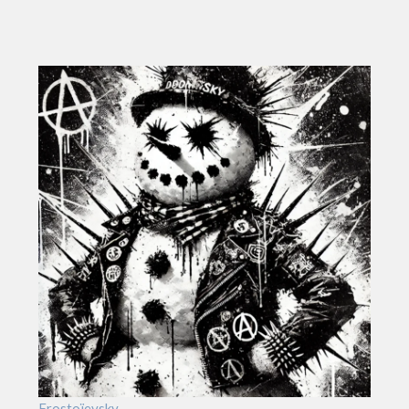
Frostoïevsky