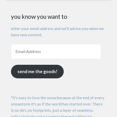
you know you want to
enter your email address and we'll advise you when we
have new content.
send me the goods!
"It's easy to love the snow because at the end of every
snowstorm it's as if the world has started over. There
is no dirt, no footprints, just a layer of seamless,
indiscriminate nature connecting everything to