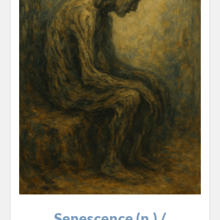
Senescence (n.) /