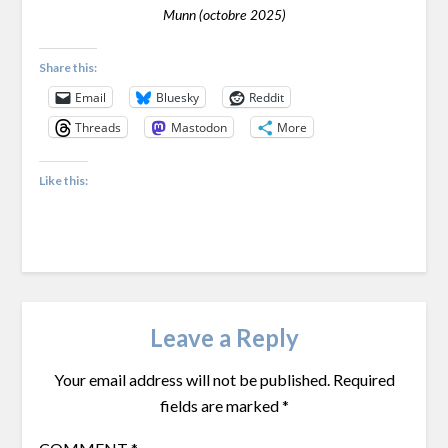
Munn (octobre 2025)
Share this:
Email
Bluesky
Reddit
Threads
Mastodon
More
Like this:
Leave a Reply
Your email address will not be published.
Required
fields are marked
*