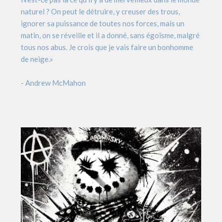
naturel ? On peut le détruire, y creuser des trous,
ignorer sa puissance de toutes nos forces, mais un
matin, on se réveille et il a donné, sans égoïsme, malgré
tous nos abus. Je crois que je vais faire un bonhomme
de neige.»
- Andrew McMahon