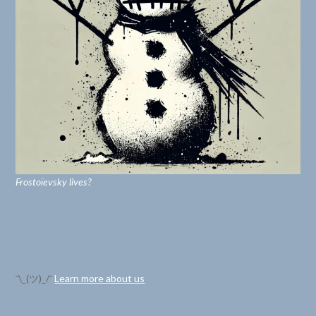
Frostoïevsky lives?
¯\_(ツ)_/¯
Learn more about us