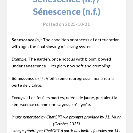
Sénescence (n.f.)
Posted on
2025-10-21
Senescence
: The condition or process of deterioration
(n.)
with age; the final slowing of a living system.
The garden, once riotous with bloom, bowed
Example:
under senescence — its glory now soft and crumbling.
Sénescence
: Vieillissement progressif menant à la
(n.f.)
perte de vitalité.
Les feuilles mortes, ridées de jaune, portaient la
Exemple :
sénescence comme une sagesse résignée.
image generated by ChatGPT via prompts provided by J.L. Munn
(October 2025)
image généré par ChatGPT à partir des invites fournies par J.L.