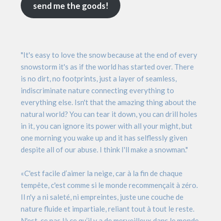
send me the goods!
"It's easy to love the snow because at the end of every
snowstorm it's as if the world has started over. There
is no dirt, no footprints, just a layer of seamless,
indiscriminate nature connecting everything to
everything else. Isn't that the amazing thing about the
natural world? You can tear it down, you can drill holes
in it, you can ignore its power with all your might, but
one morning you wake up and it has selflessly given
despite all of our abuse. I think I'll make a snowman."
«C'est facile d’aimer la neige, car à la fin de chaque
tempête, c'est comme si le monde recommençait à zéro.
Il n'y a ni saleté, ni empreintes, juste une couche de
nature fluide et impartiale, reliant tout à tout le reste.
N'est-ce pas là ce qu’il y a de merveilleux dans le monde