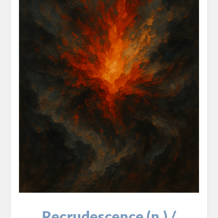
Recrudescence (n.) /