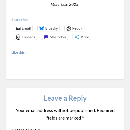
Munn (juin 2025)
Share this:
Email
Bluesky
Reddit
Threads
Mastodon
More
Like this:
Leave a Reply
Your email address will not be published.
Required
fields are marked
*