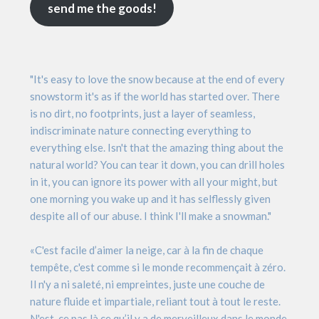
send me the goods!
"It's easy to love the snow because at the end of every
snowstorm it's as if the world has started over. There
is no dirt, no footprints, just a layer of seamless,
indiscriminate nature connecting everything to
everything else. Isn't that the amazing thing about the
natural world? You can tear it down, you can drill holes
in it, you can ignore its power with all your might, but
one morning you wake up and it has selflessly given
despite all of our abuse. I think I'll make a snowman."
«C'est facile d’aimer la neige, car à la fin de chaque
tempête, c'est comme si le monde recommençait à zéro.
Il n'y a ni saleté, ni empreintes, juste une couche de
nature fluide et impartiale, reliant tout à tout le reste.
N'est-ce pas là ce qu’il y a de merveilleux dans le monde