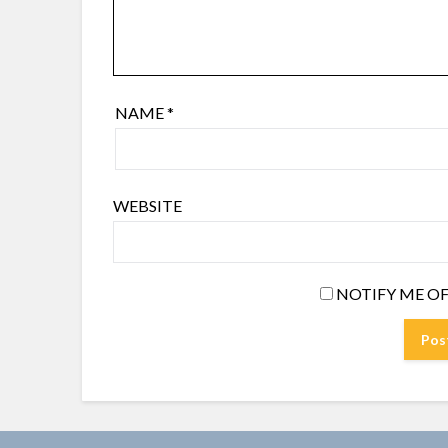
NAME
*
WEBSITE
NOTIFY ME OF