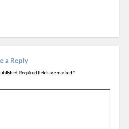
e a Reply
published.
Required fields are marked
*