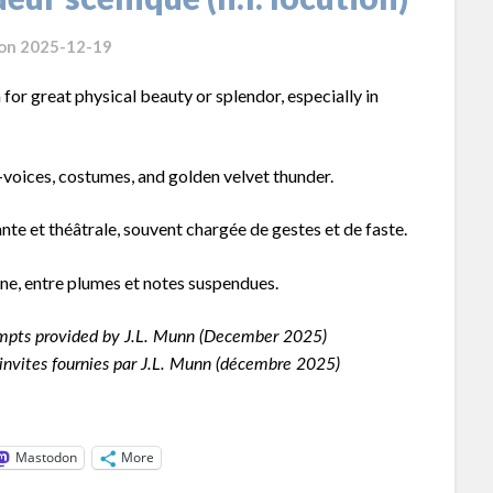
 on
2025-12-19
m for great physical beauty or splendor, especially in
voices, costumes, and golden velvet thunder.
nte et théâtrale, souvent chargée de gestes et de faste.
ène, entre plumes et notes suspendues.
mpts provided by J.L. Munn (December 2025)
invites fournies par J.L. Munn (décembre 2025)
Mastodon
More