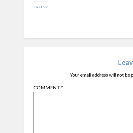
Like this:
Leav
Your email address will not be 
COMMENT
*