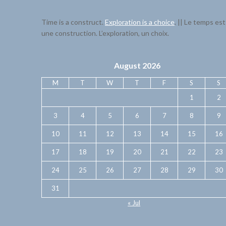
Time is a construct.
Exploration is a choice
. || Le temps est
une construction. L’exploration, un choix.
August 2026
M
T
W
T
F
S
S
1
2
3
4
5
6
7
8
9
10
11
12
13
14
15
16
17
18
19
20
21
22
23
24
25
26
27
28
29
30
31
« Jul