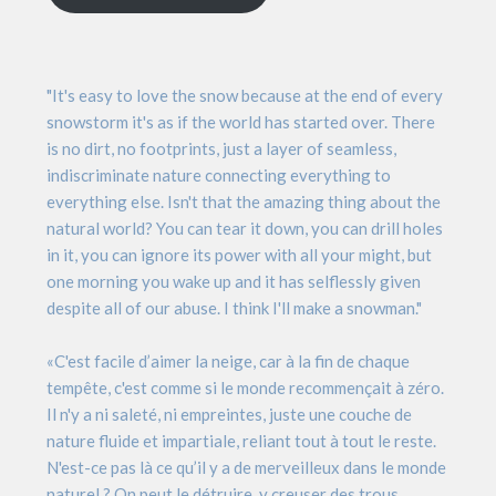
"It's easy to love the snow because at the end of every
snowstorm it's as if the world has started over. There
is no dirt, no footprints, just a layer of seamless,
indiscriminate nature connecting everything to
everything else. Isn't that the amazing thing about the
natural world? You can tear it down, you can drill holes
in it, you can ignore its power with all your might, but
one morning you wake up and it has selflessly given
despite all of our abuse. I think I'll make a snowman."
«C'est facile d’aimer la neige, car à la fin de chaque
tempête, c'est comme si le monde recommençait à zéro.
Il n'y a ni saleté, ni empreintes, juste une couche de
nature fluide et impartiale, reliant tout à tout le reste.
N'est-ce pas là ce qu’il y a de merveilleux dans le monde
naturel ? On peut le détruire, y creuser des trous,