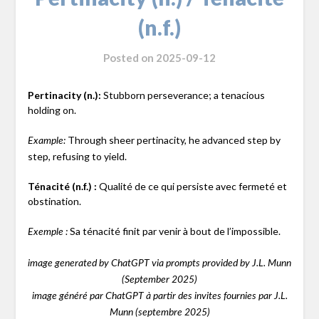
(n.f.)
Posted on
2025-09-12
Pertinacity (n.):
Stubborn perseverance; a tenacious
holding on.
Through sheer pertinacity, he advanced step by
Example:
step, refusing to yield.
Ténacité (n.f.) :
Qualité de ce qui persiste avec fermeté et
obstination.
Sa ténacité finit par venir à bout de l’impossible.
Exemple :
image generated by ChatGPT via prompts provided by J.L. Munn
(September 2025)
image généré par ChatGPT à partir des invites fournies par J.L.
Munn (septembre 2025)