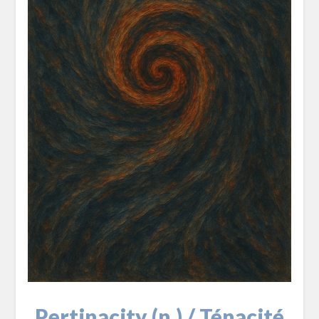
Pertinacity (n.) / Ténacité