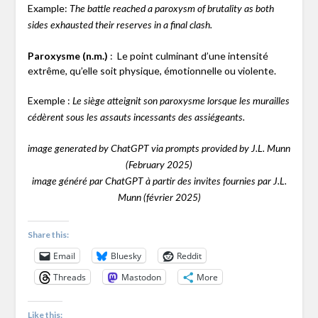
Example:
The battle reached a paroxysm of brutality as both
sides exhausted their reserves in a final clash.
Paroxysme (n.m.)
: Le point culminant d’une intensité
extrême, qu’elle soit physique, émotionnelle ou violente.
Exemple :
Le siège atteignit son paroxysme lorsque les murailles
cédèrent sous les assauts incessants des assiégeants.
image generated by ChatGPT via prompts provided by J.L. Munn
(February 2025)
image généré par ChatGPT à partir des invites fournies par J.L.
Munn (février 2025)
Share this:
Email
Bluesky
Reddit
Threads
Mastodon
More
Like this: