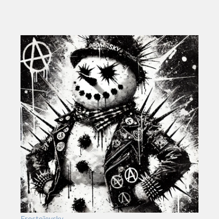
Frostoïevsky