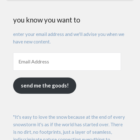
you know you want to
enter your email address and we'll advise you when we
have new content.
send me the goods!
"It's easy to love the snow because at the end of every
snowstorm it's as if the world has started over. There
is no dirt, no footprints, just a layer of seamless,
indiscriminate nature connecting everything to