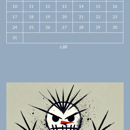
10
11
12
13
14
15
16
17
18
19
20
21
22
23
24
25
26
27
28
29
30
31
« Jul