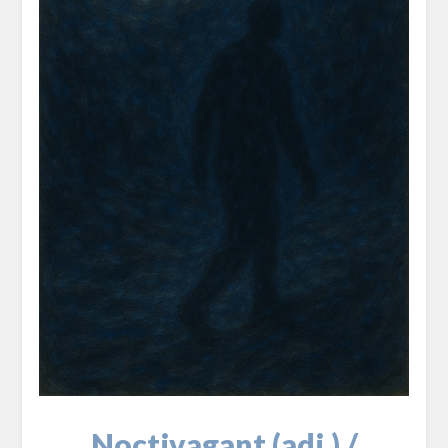
Noctivagant (adj.) /