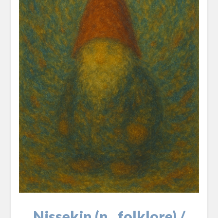
Nissekin (n., folklore) /