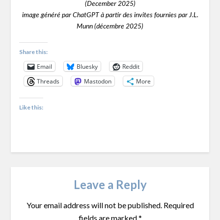
(December 2025)
image généré par ChatGPT à partir des invites fournies par J.L.
Munn (décembre 2025)
Share this:
Email
Bluesky
Reddit
Threads
Mastodon
More
Like this:
Leave a Reply
Your email address will not be published.
Required
fields are marked
*