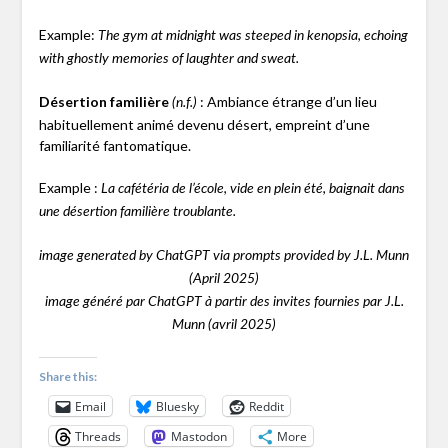
Example:
The gym at midnight was steeped in kenopsia, echoing
with ghostly memories of laughter and sweat.
Désertion familière
: Ambiance étrange d’un lieu
(n.f.)
habituellement animé devenu désert, empreint d’une
familiarité fantomatique.
Example :
La cafétéria de l’école, vide en plein été, baignait dans
une désertion familière troublante.
image generated by ChatGPT via prompts provided by J.L. Munn
(April 2025)
image généré par ChatGPT à partir des invites fournies par J.L.
Munn (avril 2025)
Share this:
Email
Bluesky
Reddit
Threads
Mastodon
More