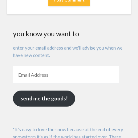
you know you want to
enter your email address and we'll advise you when we
have new content.
send me the goods!
"It's easy to love the snow because at the end of every
snowstorm it's as if the world has started over. There