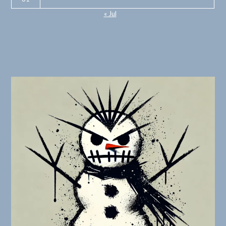
« Jul