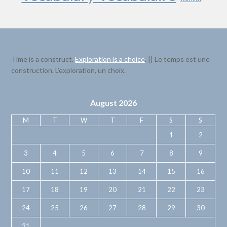
Time is a construct.
Exploration is a choice
. || Le temps est une
construction. L’exploration, un choix.
August 2026
M
T
W
T
F
S
S
1
2
3
4
5
6
7
8
9
10
11
12
13
14
15
16
17
18
19
20
21
22
23
24
25
26
27
28
29
30
31