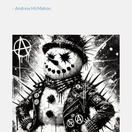
- Andrew McMahon