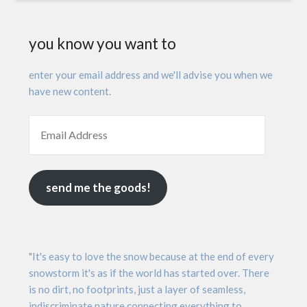
you know you want to
enter your email address and we'll advise you when we
have new content.
send me the goods!
"It's easy to love the snow because at the end of every
snowstorm it's as if the world has started over. There
is no dirt, no footprints, just a layer of seamless,
indiscriminate nature connecting everything to