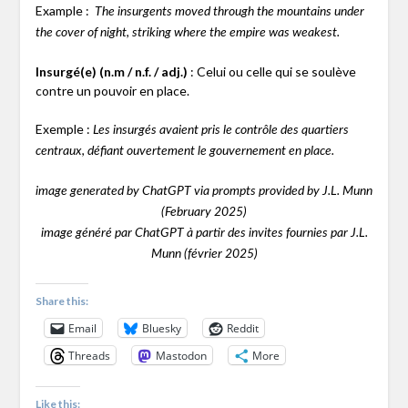
Example :
The insurgents moved through the mountains under
the cover of night, striking where the empire was weakest.
Insurgé(e) (n.m / n.f. / adj.)
: Celui ou celle qui se soulève
contre un pouvoir en place.
Exemple :
Les insurgés avaient pris le contrôle des quartiers
centraux, défiant ouvertement le gouvernement en place.
image generated by ChatGPT via prompts provided by J.L. Munn
(February 2025)
image généré par ChatGPT à partir des invites fournies par J.L.
Munn (février 2025)
Share this:
Email
Bluesky
Reddit
Threads
Mastodon
More
Like this: