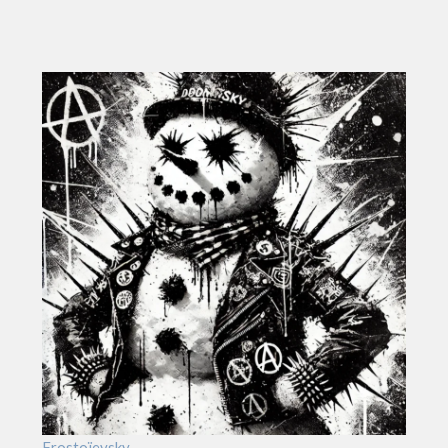
Frostoïevsky