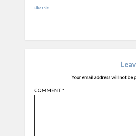
Like this:
Leav
Your email address will not be 
COMMENT
*