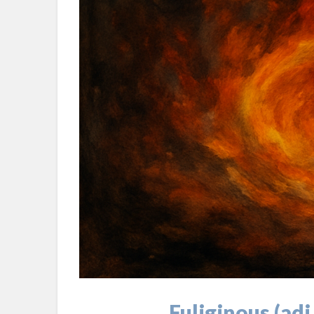
Fuliginous (adj.