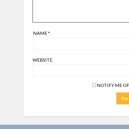
NAME
*
WEBSITE
NOTIFY ME OF