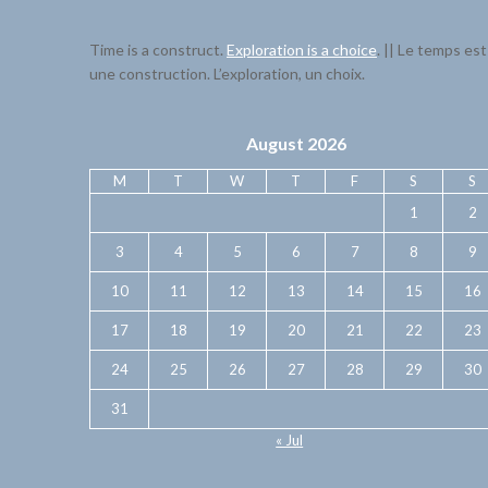
Time is a construct.
Exploration is a choice
. || Le temps est
une construction. L’exploration, un choix.
August 2026
M
T
W
T
F
S
S
1
2
3
4
5
6
7
8
9
10
11
12
13
14
15
16
17
18
19
20
21
22
23
24
25
26
27
28
29
30
31
« Jul