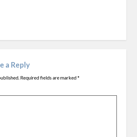
e a Reply
published.
Required fields are marked
*