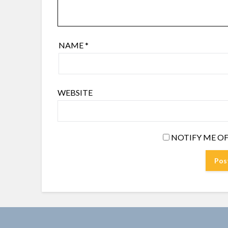
NAME
*
WEBSITE
NOTIFY ME OF