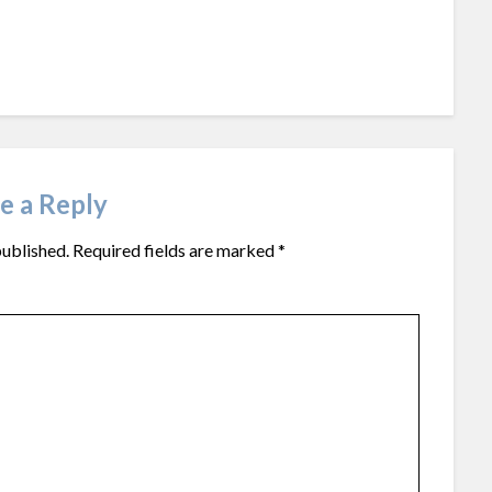
e a Reply
published.
Required fields are marked
*