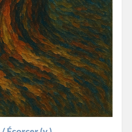
 / Écorcer (v.)