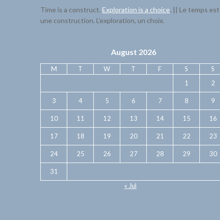
Time is a construct.
Exploration is a choice
. || Le temps est
une construction. L’exploration, un choix.
August 2026
M
T
W
T
F
S
S
1
2
3
4
5
6
7
8
9
10
11
12
13
14
15
16
17
18
19
20
21
22
23
24
25
26
27
28
29
30
31
« Jul