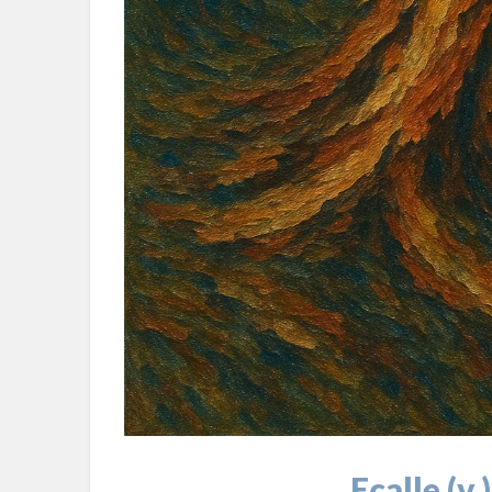
Ecalle (v.)