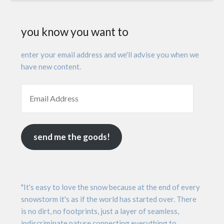
you know you want to
enter your email address and we'll advise you when we
have new content.
send me the goods!
"It's easy to love the snow because at the end of every
snowstorm it's as if the world has started over. There
is no dirt, no footprints, just a layer of seamless,
indiscriminate nature connecting everything to