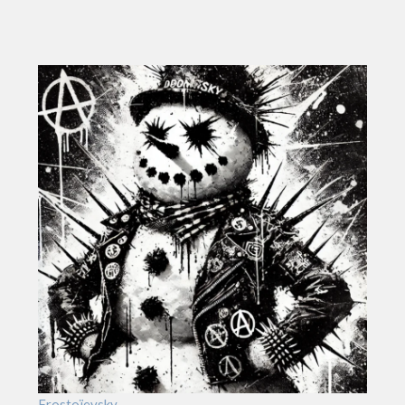
Frostoïevsky