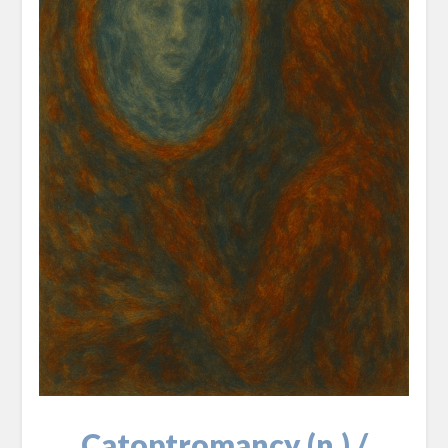
Catoptromancy (n.) /