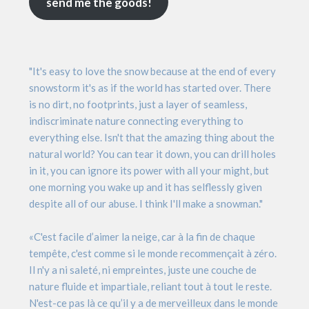
send me the goods!
"It's easy to love the snow because at the end of every
snowstorm it's as if the world has started over. There
is no dirt, no footprints, just a layer of seamless,
indiscriminate nature connecting everything to
everything else. Isn't that the amazing thing about the
natural world? You can tear it down, you can drill holes
in it, you can ignore its power with all your might, but
one morning you wake up and it has selflessly given
despite all of our abuse. I think I'll make a snowman."
«C'est facile d’aimer la neige, car à la fin de chaque
tempête, c'est comme si le monde recommençait à zéro.
Il n'y a ni saleté, ni empreintes, juste une couche de
nature fluide et impartiale, reliant tout à tout le reste.
N'est-ce pas là ce qu’il y a de merveilleux dans le monde