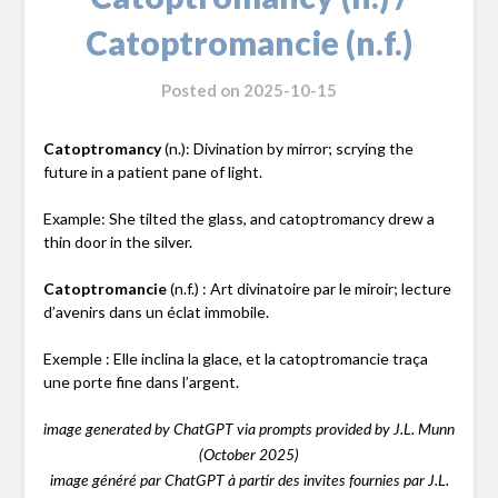
Catoptromancie (n.f.)
Posted on
2025-10-15
Catoptromancy
(n.): Divination by mirror; scrying the
future in a patient pane of light.
Example: She tilted the glass, and catoptromancy drew a
thin door in the silver.
Catoptromancie
(n.f.) : Art divinatoire par le miroir; lecture
d’avenirs dans un éclat immobile.
Exemple : Elle inclina la glace, et la catoptromancie traça
une porte fine dans l’argent.
image generated by ChatGPT via prompts provided by J.L. Munn
(October 2025)
image généré par ChatGPT à partir des invites fournies par J.L.