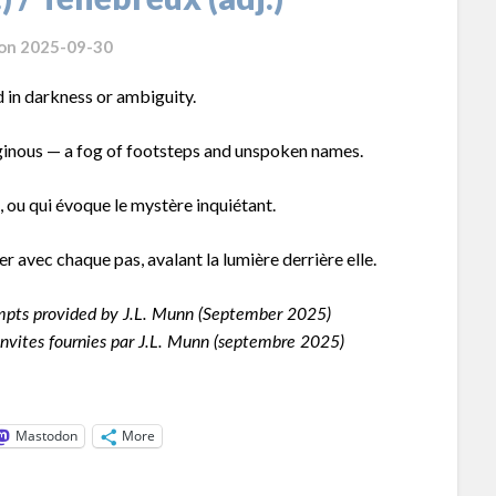
 on
2025-09-30
 in darkness or ambiguity.
ginous — a fog of footsteps and unspoken names.
, ou qui évoque le mystère inquiétant.
r avec chaque pas, avalant la lumière derrière elle.
pts provided by J.L. Munn (September 2025)
nvites fournies par J.L. Munn (septembre 2025)
Mastodon
More