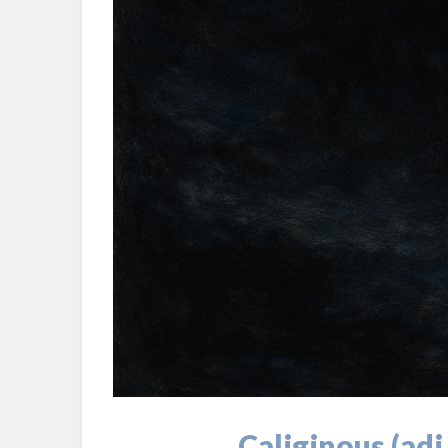
Caliginous (adj.