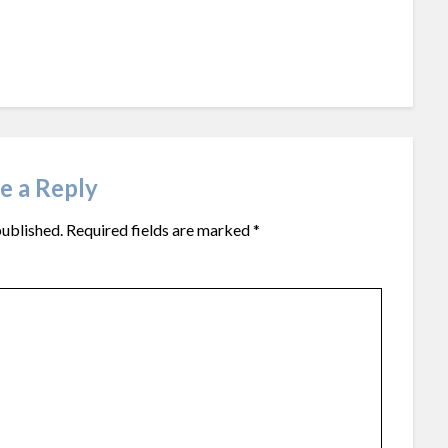
e a Reply
published.
Required fields are marked
*