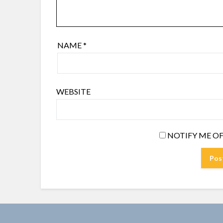
NAME
*
WEBSITE
NOTIFY ME OF