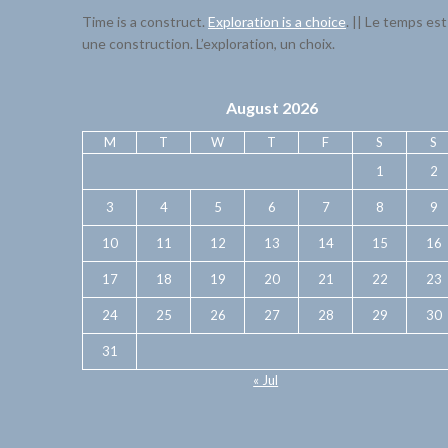
Time is a construct.
Exploration is a choice
. || Le temps est
une construction. L’exploration, un choix.
August 2026
M
T
W
T
F
S
S
1
2
3
4
5
6
7
8
9
10
11
12
13
14
15
16
17
18
19
20
21
22
23
24
25
26
27
28
29
30
31
« Jul