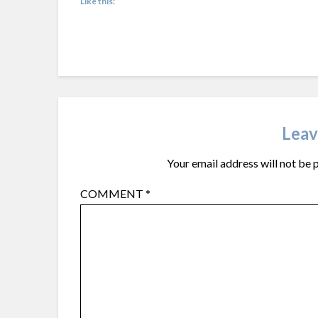
Like this:
Leav
Your email address will not be 
COMMENT
*