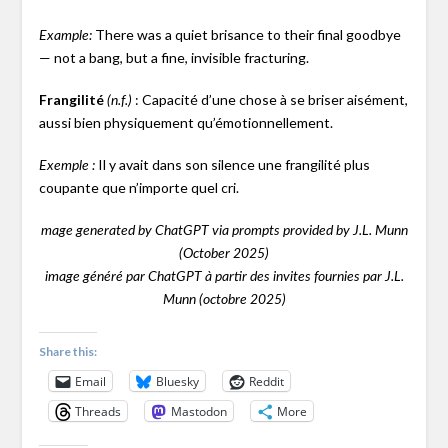
There was a quiet brisance to their final goodbye
Example:
— not a bang, but a fine, invisible fracturing.
Frangilité
: Capacité d’une chose à se briser aisément,
(n.f.)
aussi bien physiquement qu’émotionnellement.
Il y avait dans son silence une frangilité plus
Exemple :
coupante que n’importe quel cri.
mage generated by ChatGPT via prompts provided by J.L. Munn
(October 2025)
image généré par ChatGPT à partir des invites fournies par J.L.
Munn (octobre 2025)
Share this:
Email
Bluesky
Reddit
Threads
Mastodon
More