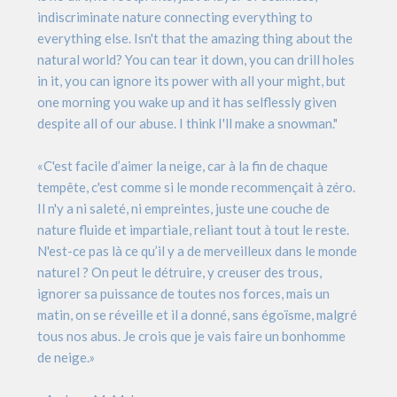
indiscriminate nature connecting everything to
everything else. Isn't that the amazing thing about the
natural world? You can tear it down, you can drill holes
in it, you can ignore its power with all your might, but
one morning you wake up and it has selflessly given
despite all of our abuse. I think I'll make a snowman."
«C'est facile d’aimer la neige, car à la fin de chaque
tempête, c'est comme si le monde recommençait à zéro.
Il n'y a ni saleté, ni empreintes, juste une couche de
nature fluide et impartiale, reliant tout à tout le reste.
N'est-ce pas là ce qu’il y a de merveilleux dans le monde
naturel ? On peut le détruire, y creuser des trous,
ignorer sa puissance de toutes nos forces, mais un
matin, on se réveille et il a donné, sans égoïsme, malgré
tous nos abus. Je crois que je vais faire un bonhomme
de neige.»