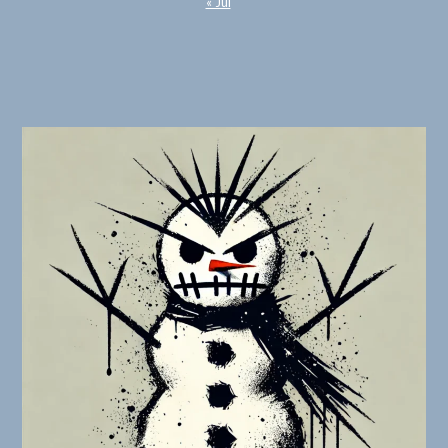
« Jul