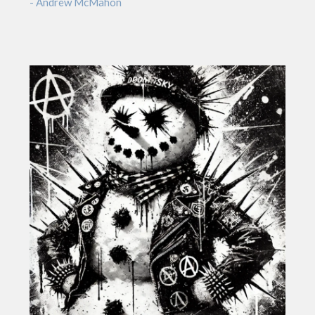
- Andrew McMahon