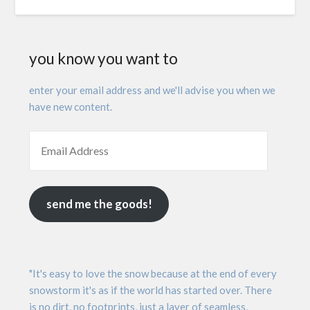
you know you want to
enter your email address and we'll advise you when we
have new content.
send me the goods!
"It's easy to love the snow because at the end of every
snowstorm it's as if the world has started over. There
is no dirt, no footprints, just a layer of seamless,