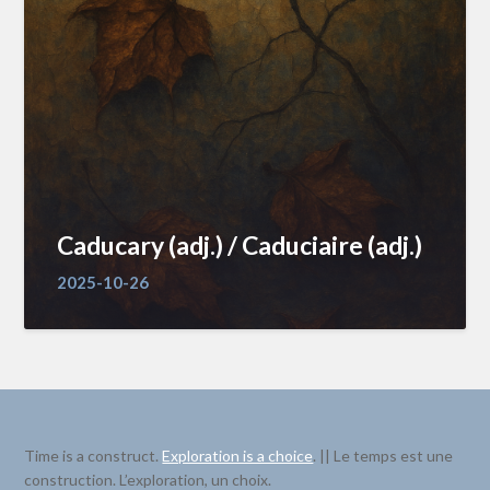
Caducary (adj.) / Caduciaire (adj.)
2025-10-26
Time is a construct.
Exploration is a choice
. || Le temps est une
construction. L’exploration, un choix.