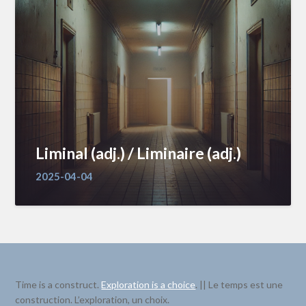
Liminal (adj.) / Liminaire (adj.)
2025-04-04
Time is a construct.
Exploration is a choice
. || Le temps est une
construction. L’exploration, un choix.